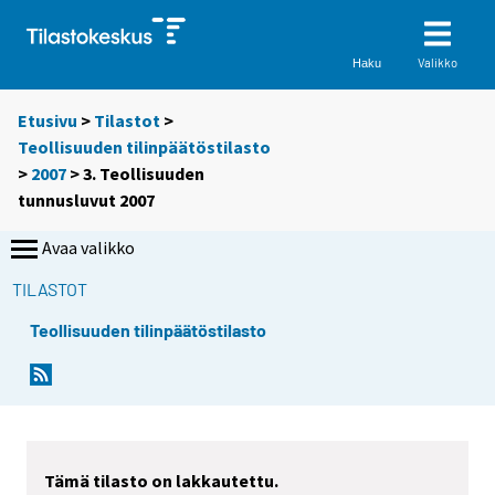
Valikko
Haku
Etusivu
>
Tilastot
>
Teollisuuden tilinpäätöstilasto
>
2007
> 3. Teollisuuden
tunnusluvut 2007
Avaa valikko
TILASTOT
Teollisuuden tilinpäätöstilasto
Tämä tilasto on lakkautettu.