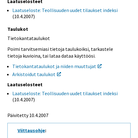
Laatuselosteet
Laatuseloste: Teollisuuden uudet tilaukset indeksi
(10.4.2007)
Taulukot
Tietokantataulukot
Poimi tarvitsemiasi tietoja taulukoiksi, tarkastele
tietoja kuvioina, tai lataa dataa käyttöösi.
Tietokantataulukot ja niiden muuttujat
Arkistoidut taulukot
Laatuselosteet
Laatuseloste: Teollisuuden uudet tilaukset indeksi
(10.4.2007)
Päivitetty 10.4.2007
Viittausohje
: