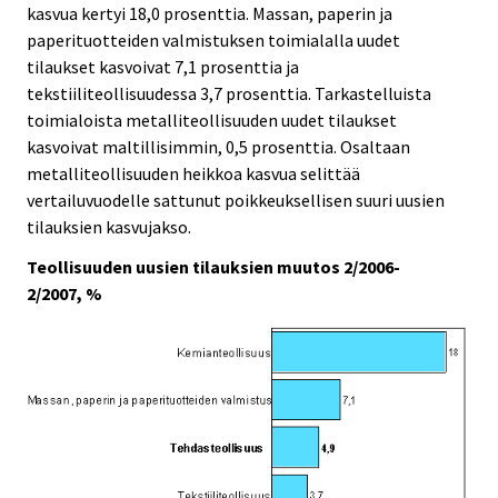
kasvua kertyi 18,0 prosenttia. Massan, paperin ja
paperituotteiden valmistuksen toimialalla uudet
tilaukset kasvoivat 7,1 prosenttia ja
tekstiiliteollisuudessa 3,7 prosenttia. Tarkastelluista
toimialoista metalliteollisuuden uudet tilaukset
kasvoivat maltillisimmin, 0,5 prosenttia. Osaltaan
metalliteollisuuden heikkoa kasvua selittää
vertailuvuodelle sattunut poikkeuksellisen suuri uusien
tilauksien kasvujakso.
Teollisuuden uusien tilauksien muutos 2/2006-
2/2007, %