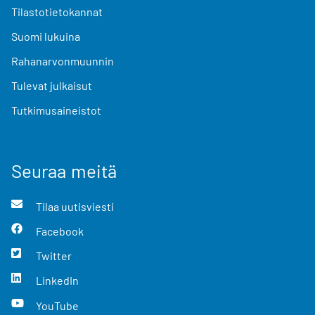
Tilastotietokannat
Suomi lukuina
Rahanarvonmuunnin
Tulevat julkaisut
Tutkimusaineistot
Seuraa meitä
Tilaa uutisviesti
Facebook
Twitter
LinkedIn
YouTube