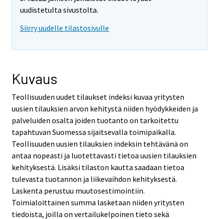
uudistetulta sivustolta.
Siirry uudelle tilastosivulle
Kuvaus
Teollisuuden uudet tilaukset indeksi kuvaa yritysten
uusien tilauksien arvon kehitystä niiden hyödykkeiden ja
palveluiden osalta joiden tuotanto on tarkoitettu
tapahtuvan Suomessa sijaitsevalla toimipaikalla.
Teollisuuden uusien tilauksien indeksin tehtävänä on
antaa nopeasti ja luotettavasti tietoa uusien tilauksien
kehityksestä. Lisäksi tilaston kautta saadaan tietoa
tulevasta tuotannon ja liikevaihdon kehityksestä.
Laskenta perustuu muutosestimointiin.
Toimialoittainen summa lasketaan niiden yritysten
tiedoista, joilla on vertailukelpoinen tieto sekä