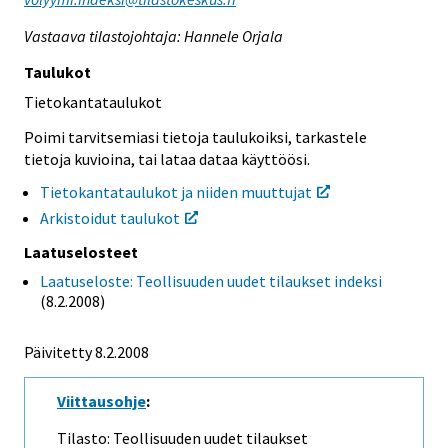
Vastaava tilastojohtaja: Hannele Orjala
Taulukot
Tietokantataulukot
Poimi tarvitsemiasi tietoja taulukoiksi, tarkastele
tietoja kuvioina, tai lataa dataa käyttöösi.
Tietokantataulukot ja niiden muuttujat
Arkistoidut taulukot
Laatuselosteet
Laatuseloste: Teollisuuden uudet tilaukset indeksi
(8.2.2008)
Päivitetty 8.2.2008
Viittausohje
:
Tilasto: Teollisuuden uudet tilaukset