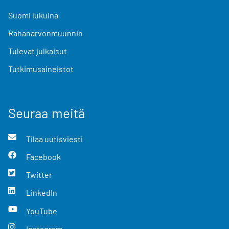
Suomi lukuina
Rahanarvonmuunnin
Tulevat julkaisut
Tutkimusaineistot
Seuraa meitä
Tilaa uutisviesti
Facebook
Twitter
LinkedIn
YouTube
Instagram