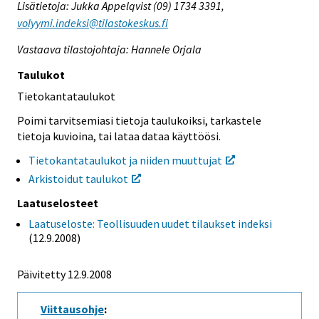
Lisätietoja: Jukka Appelqvist (09) 1734 3391,
volyymi.indeksi@tilastokeskus.fi
Vastaava tilastojohtaja: Hannele Orjala
Taulukot
Tietokantataulukot
Poimi tarvitsemiasi tietoja taulukoiksi, tarkastele
tietoja kuvioina, tai lataa dataa käyttöösi.
Tietokantataulukot ja niiden muuttujat
Arkistoidut taulukot
Laatuselosteet
Laatuseloste: Teollisuuden uudet tilaukset indeksi
(12.9.2008)
Päivitetty 12.9.2008
Viittausohje
: