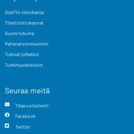
StatFin-tietokanta
Tilastotietokannat
Suomi lukuina
Rahanarvonmuunnin
Tulevat julkaisut
Tutkimusaineistot
Seuraa meitä
Tilaa uutisviesti
Facebook
Twitter