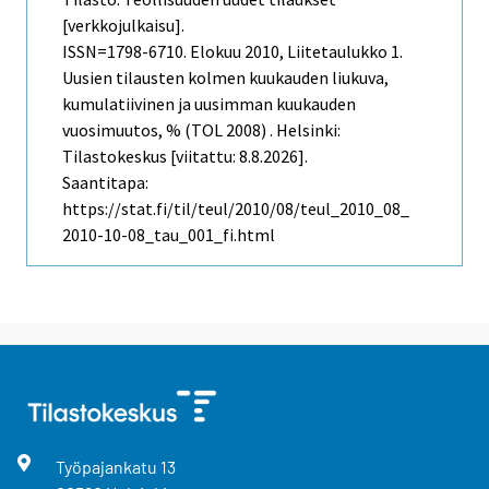
[verkkojulkaisu].
ISSN=1798-6710.
Elokuu
2010, Liitetaulukko 1.
Uusien tilausten kolmen kuukauden liukuva,
kumulatiivinen ja uusimman kuukauden
vuosimuutos, % (TOL 2008) . Helsinki:
Tilastokeskus [viitattu: 8.8.2026].
Saantitapa:
https://stat.fi/til/teul/2010/08/teul_2010_08_
2010-10-08_tau_001_fi.html
Työpajankatu
13