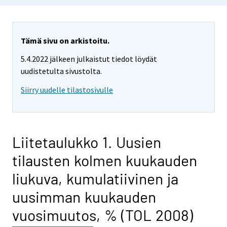
Tämä sivu on arkistoitu.
5.4.2022 jälkeen julkaistut tiedot löydät
uudistetulta sivustolta.
Siirry uudelle tilastosivulle
Liitetaulukko 1. Uusien
tilausten kolmen kuukauden
liukuva, kumulatiivinen ja
uusimman kuukauden
vuosimuutos, % (TOL 2008)