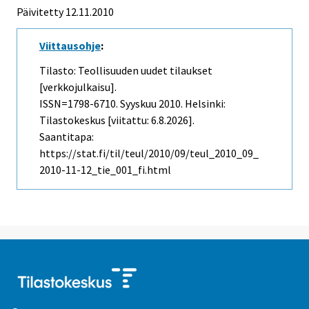
Päivitetty 12.11.2010
Viittausohje
:
Tilasto: Teollisuuden uudet tilaukset
[verkkojulkaisu].
ISSN=1798-6710.
Syyskuu
2010. Helsinki:
Tilastokeskus [viitattu: 6.8.2026].
Saantitapa:
https://stat.fi/til/teul/2010/09/teul_2010_09_
2010-11-12_tie_001_fi.html