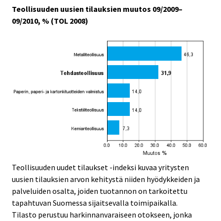
Teollisuuden uusien tilauksien muutos 09/2009–
09/2010, % (TOL 2008)
Teollisuuden uudet tilaukset -indeksi kuvaa yritysten
uusien tilauksien arvon kehitystä niiden hyödykkeiden ja
palveluiden osalta, joiden tuotannon on tarkoitettu
tapahtuvan Suomessa sijaitsevalla toimipaikalla.
Tilasto perustuu harkinnanvaraiseen otokseen, jonka