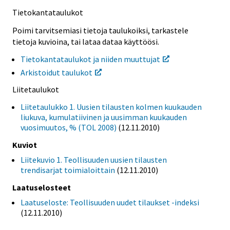
Tietokantataulukot
Poimi tarvitsemiasi tietoja taulukoiksi, tarkastele
tietoja kuvioina, tai lataa dataa käyttöösi.
Tietokantataulukot ja niiden muuttujat
Arkistoidut taulukot
Liitetaulukot
Liitetaulukko 1. Uusien tilausten kolmen kuukauden
liukuva, kumulatiivinen ja uusimman kuukauden
vuosimuutos, % (TOL 2008)
(12.11.2010)
Kuviot
Liitekuvio 1. Teollisuuden uusien tilausten
trendisarjat toimialoittain
(12.11.2010)
Laatuselosteet
Laatuseloste: Teollisuuden uudet tilaukset -indeksi
(12.11.2010)