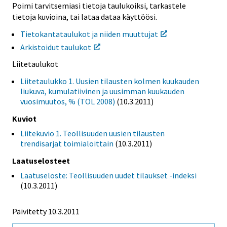
Poimi tarvitsemiasi tietoja taulukoiksi, tarkastele
tietoja kuvioina, tai lataa dataa käyttöösi.
Tietokantataulukot ja niiden muuttujat
Arkistoidut taulukot
Liitetaulukot
Liitetaulukko 1. Uusien tilausten kolmen kuukauden
liukuva, kumulatiivinen ja uusimman kuukauden
vuosimuutos, % (TOL 2008)
(10.3.2011)
Kuviot
Liitekuvio 1. Teollisuuden uusien tilausten
trendisarjat toimialoittain
(10.3.2011)
Laatuselosteet
Laatuseloste: Teollisuuden uudet tilaukset -indeksi
(10.3.2011)
Päivitetty 10.3.2011