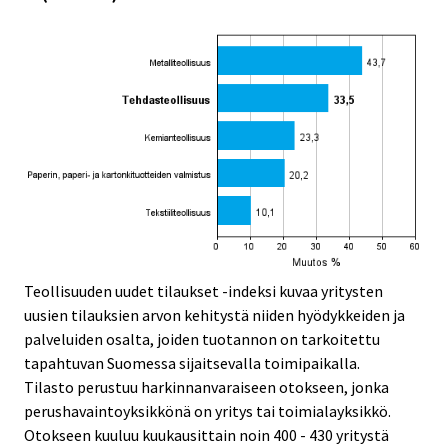
Teollisuuden uudet tilaukset -indeksi kuvaa yritysten
uusien tilauksien arvon kehitystä niiden hyödykkeiden ja
palveluiden osalta, joiden tuotannon on tarkoitettu
tapahtuvan Suomessa sijaitsevalla toimipaikalla.
Tilasto perustuu harkinnanvaraiseen otokseen, jonka
perushavaintoyksikkönä on yritys tai toimialayksikkö.
Otokseen kuuluu kuukausittain noin 400 - 430 yritystä