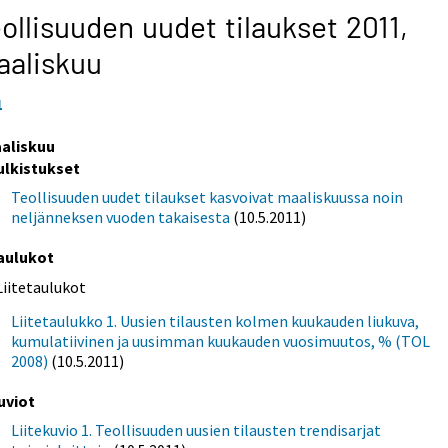
ollisuuden uudet tilaukset 2011,
aaliskuu
1
aliskuu
ulkistukset
Teollisuuden uudet tilaukset kasvoivat maaliskuussa noin
neljänneksen vuoden takaisesta
(10.5.2011)
aulukot
Liitetaulukot
Liitetaulukko 1. Uusien tilausten kolmen kuukauden liukuva,
kumulatiivinen ja uusimman kuukauden vuosimuutos, % (TOL
2008)
(10.5.2011)
uviot
Liitekuvio 1. Teollisuuden uusien tilausten trendisarjat