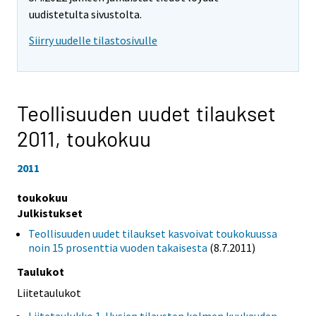
uudistetulta sivustolta.
Siirry uudelle tilastosivulle
Teollisuuden uudet tilaukset
2011,
toukokuu
2011
toukokuu
Julkistukset
Teollisuuden uudet tilaukset kasvoivat toukokuussa
noin 15 prosenttia vuoden takaisesta
(8.7.2011)
Taulukot
Liitetaulukot