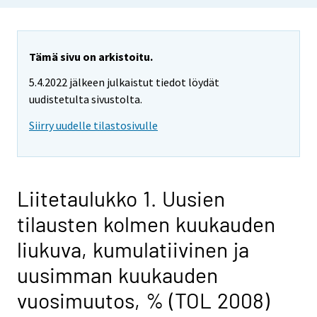
Tämä sivu on arkistoitu.
5.4.2022 jälkeen julkaistut tiedot löydät
uudistetulta sivustolta.
Siirry uudelle tilastosivulle
Liitetaulukko 1. Uusien
tilausten kolmen kuukauden
liukuva, kumulatiivinen ja
uusimman kuukauden
vuosimuutos, % (TOL 2008)