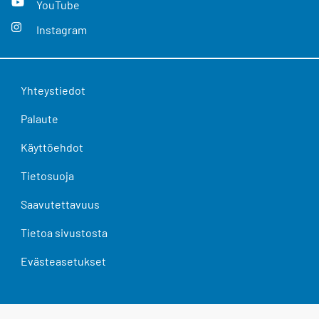
YouTube
Instagram
Yhteystiedot
Palaute
Käyttöehdot
Tietosuoja
Saavutettavuus
Tietoa sivustosta
Evästeasetukset