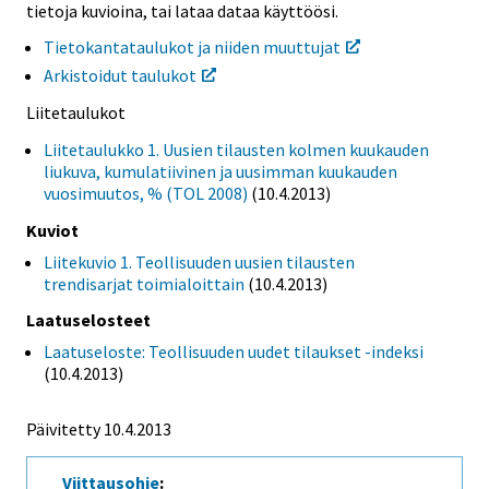
tietoja kuvioina, tai lataa dataa käyttöösi.
Tietokantataulukot ja niiden muuttujat
Arkistoidut taulukot
Liitetaulukot
Liitetaulukko 1. Uusien tilausten kolmen kuukauden
liukuva, kumulatiivinen ja uusimman kuukauden
vuosimuutos, % (TOL 2008)
(10.4.2013)
Kuviot
Liitekuvio 1. Teollisuuden uusien tilausten
trendisarjat toimialoittain
(10.4.2013)
Laatuselosteet
Laatuseloste: Teollisuuden uudet tilaukset -indeksi
(10.4.2013)
Päivitetty 10.4.2013
Viittausohje
: