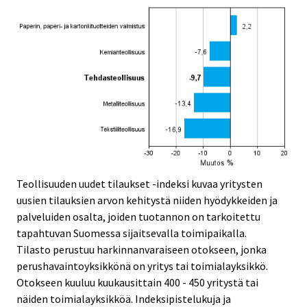
Teollisuuden uudet tilaukset -indeksi kuvaa yritysten
uusien tilauksien arvon kehitystä niiden hyödykkeiden ja
palveluiden osalta, joiden tuotannon on tarkoitettu
tapahtuvan Suomessa sijaitsevalla toimipaikalla.
Tilasto perustuu harkinnanvaraiseen otokseen, jonka
perushavaintoyksikkönä on yritys tai toimialayksikkö.
Otokseen kuuluu kuukausittain 400 - 450 yritystä tai
näiden toimialayksikköä. Indeksipistelukuja ja