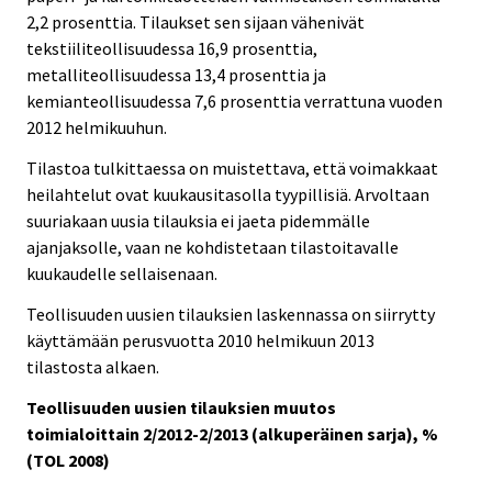
2,2 prosenttia. Tilaukset sen sijaan vähenivät
tekstiiliteollisuudessa 16,9 prosenttia,
metalliteollisuudessa 13,4 prosenttia ja
kemianteollisuudessa 7,6 prosenttia verrattuna vuoden
2012 helmikuuhun.
Tilastoa tulkittaessa on muistettava, että voimakkaat
heilahtelut ovat kuukausitasolla tyypillisiä. Arvoltaan
suuriakaan uusia tilauksia ei jaeta pidemmälle
ajanjaksolle, vaan ne kohdistetaan tilastoitavalle
kuukaudelle sellaisenaan.
Teollisuuden uusien tilauksien laskennassa on siirrytty
käyttämään perusvuotta 2010 helmikuun 2013
tilastosta alkaen.
Teollisuuden uusien tilauksien muutos
toimialoittain 2/2012-2/2013 (alkuperäinen sarja), %
(TOL 2008)