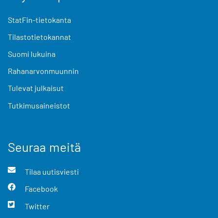
StatFin-tietokanta
Tilastotietokannat
Suomi lukuina
Rahanarvonmuunnin
Tulevat julkaisut
Tutkimusaineistot
Seuraa meitä
Tilaa uutisviesti
Facebook
Twitter