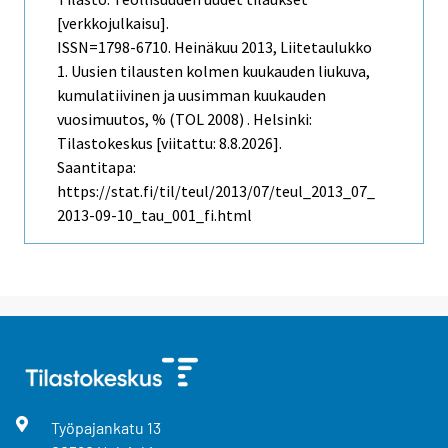
[verkkojulkaisu].
ISSN=1798-6710.
Heinäkuu
2013, Liitetaulukko
1. Uusien tilausten kolmen kuukauden liukuva,
kumulatiivinen ja uusimman kuukauden
vuosimuutos, % (TOL 2008) . Helsinki:
Tilastokeskus [viitattu: 8.8.2026].
Saantitapa:
https://stat.fi/til/teul/2013/07/teul_2013_07_
2013-09-10_tau_001_fi.html
Työpajankatu
13