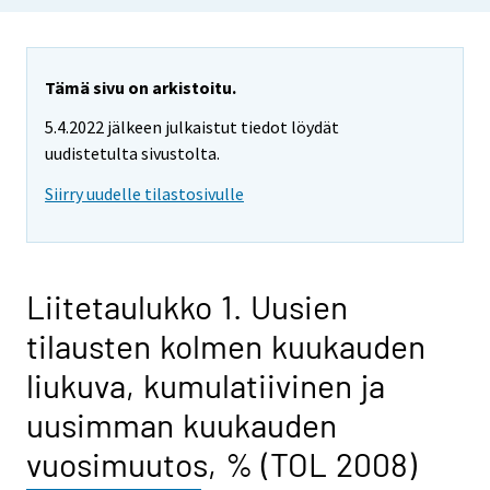
Tämä sivu on arkistoitu.
5.4.2022 jälkeen julkaistut tiedot löydät
uudistetulta sivustolta.
Siirry uudelle tilastosivulle
Liitetaulukko 1. Uusien
tilausten kolmen kuukauden
liukuva, kumulatiivinen ja
uusimman kuukauden
vuosimuutos, % (TOL 2008)