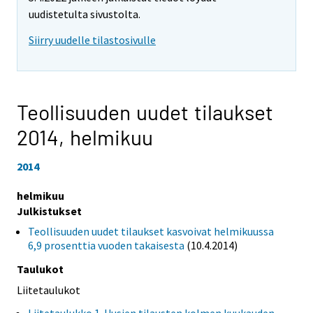
uudistetulta sivustolta.
Siirry uudelle tilastosivulle
Teollisuuden uudet tilaukset
2014,
helmikuu
2014
helmikuu
Julkistukset
Teollisuuden uudet tilaukset kasvoivat helmikuussa
6,9 prosenttia vuoden takaisesta
(10.4.2014)
Taulukot
Liitetaulukot