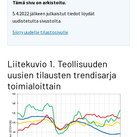
Tämä sivu on arkistoitu.
5.4.2022 jälkeen julkaistut tiedot löydät
uudistetulta sivustolta.
Siirry uudelle tilastosivulle
Liitekuvio 1. Teollisuuden
uusien tilausten trendisarja
toimialoittain