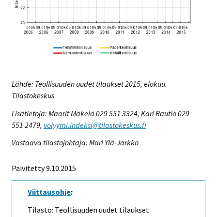
Lähde: Teollisuuden uudet tilaukset 2015, elokuu.
Tilastokeskus
Lisätietoja: Maarit Mäkelä 029 551 3324, Kari Rautio 029
551 2479,
volyymi.indeksi@tilastokeskus.fi
Vastaava tilastojohtaja: Mari Ylä-Jarkko
Päivitetty 9.10.2015
Viittausohje
:
Tilasto: Teollisuuden uudet tilaukset