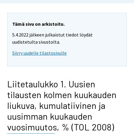
Tämä sivu on arkistoitu.
5.4.2022 jälkeen julkaistut tiedot löydät
uudistetulta sivustolta.
Siirry uudelle tilastosivulle
Liitetaulukko 1. Uusien
tilausten kolmen kuukauden
liukuva, kumulatiivinen ja
uusimman kuukauden
vuosimuutos, % (TOL 2008)