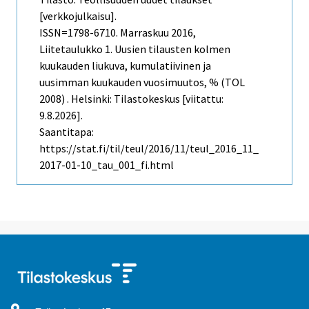
[verkkojulkaisu].
ISSN=1798-6710.
Marraskuu
2016,
Liitetaulukko 1. Uusien tilausten kolmen
kuukauden liukuva, kumulatiivinen ja
uusimman kuukauden vuosimuutos, % (TOL
2008) . Helsinki: Tilastokeskus [viitattu:
9.8.2026].
Saantitapa:
https://stat.fi/til/teul/2016/11/teul_2016_11_
2017-01-10_tau_001_fi.html