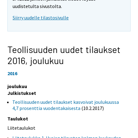
uudistetulta sivustolta.
Siirry uudelle tilastosivulle
Teollisuuden uudet tilaukset
2016,
joulukuu
2016
joulukuu
Julkistukset
Teollisuuden uudet tilaukset kasvoivat joulukuussa
4,7 prosenttia vuodentakaisesta
(10.2.2017)
Taulukot
Liitetaulukot