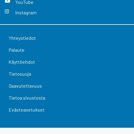
YouTube
Instagram
Yhteystiedot
Palaute
Käyttöehdot
Tietosuoja
Saavutettavuus
Tietoa sivustosta
Evästeasetukset