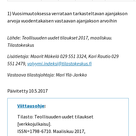
1) Vuosimuutoksessa verrataan tarkasteltavan ajanjakson
arvoja vuodentakaisen vastaavan ajanjakson arvoihin
Lähde: Teollisuuden uudet tilaukset 2017, maaliskuu.
Tilastokeskus
Lisätietoja: Maarit Mäkelä 029 551 3324, Kari Rautio 029
551 2479,
volyymi.indeksi@tilastokeskus.fi
Vastaava tilastojohtaja: Mari Ylä-Jarkko
Päivitetty 10.5.2017
Viittausohje
:
Tilasto: Teollisuuden uudet tilaukset
[verkkojulkaisu].
ISSN=1798-6710.
Maaliskuu
2017,