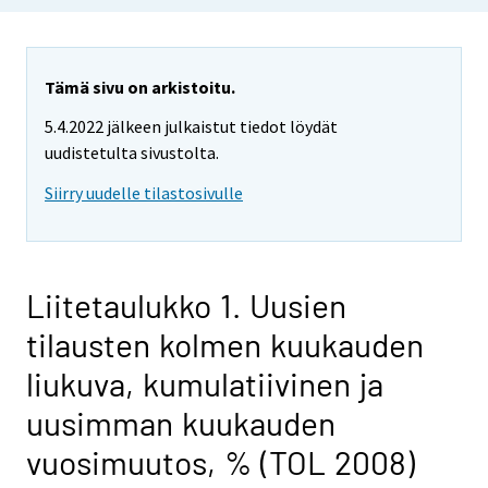
Tämä sivu on arkistoitu.
5.4.2022 jälkeen julkaistut tiedot löydät
uudistetulta sivustolta.
Siirry uudelle tilastosivulle
Liitetaulukko 1. Uusien
tilausten kolmen kuukauden
liukuva, kumulatiivinen ja
uusimman kuukauden
vuosimuutos, % (TOL 2008)