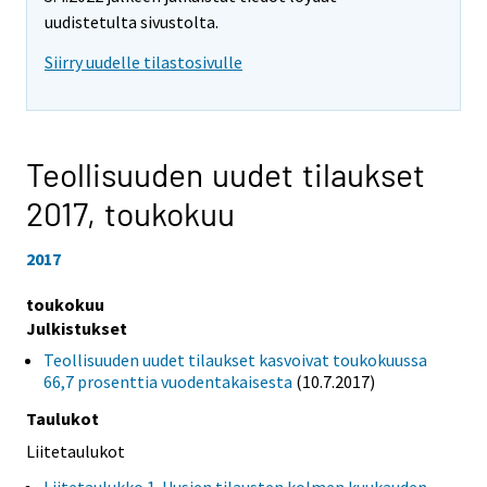
uudistetulta sivustolta.
Siirry uudelle tilastosivulle
Teollisuuden uudet tilaukset
2017,
toukokuu
2017
toukokuu
Julkistukset
Teollisuuden uudet tilaukset kasvoivat toukokuussa
66,7 prosenttia vuodentakaisesta
(10.7.2017)
Taulukot
Liitetaulukot