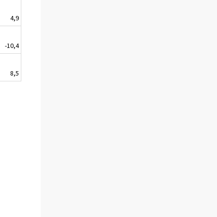
4,9
-10,4
8,5