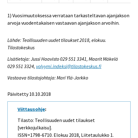
1) Vuosimuutoksessa verrataan tarkasteltavan ajanjakson
arvoja vuodentakaisen vastaavan ajanjakson arvoihin.
Lähde: Teollisuuden uudet tilaukset 2018, elokuu.
Tilastokeskus
Lisätietoja: Jussi Haavisto 029 551 3341, Maarit Mäkelä
029 551 3324,
volyymi.indeksi@tilastokeskus.fi
Vastaava tilastojohtaja: Mari Ylä-Jarkko
Päivitetty 10.10.2018
Viittausohje
:
Tilasto: Teollisuuden uudet tilaukset
[verkkojulkaisu].
ISSN=1798-6710.
Elokuu
2018, Liitetaulukko 1.