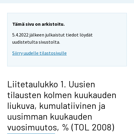
Tämä sivu on arkistoitu.
5.4.2022 jälkeen julkaistut tiedot löydät
uudistetulta sivustolta.
Siirry uudelle tilastosivulle
Liitetaulukko 1. Uusien
tilausten kolmen kuukauden
liukuva, kumulatiivinen ja
uusimman kuukauden
vuosimuutos, % (TOL 2008)