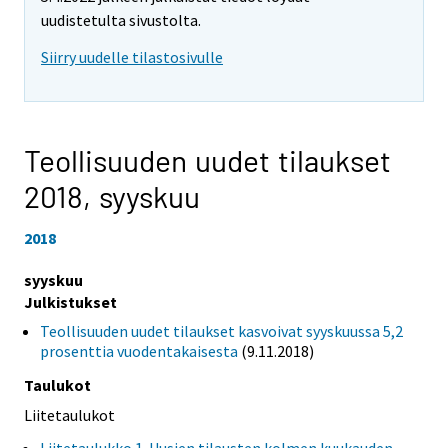
uudistetulta sivustolta.
Siirry uudelle tilastosivulle
Teollisuuden uudet tilaukset
2018,
syyskuu
2018
syyskuu
Julkistukset
Teollisuuden uudet tilaukset kasvoivat syyskuussa 5,2
prosenttia vuodentakaisesta
(9.11.2018)
Taulukot
Liitetaulukot