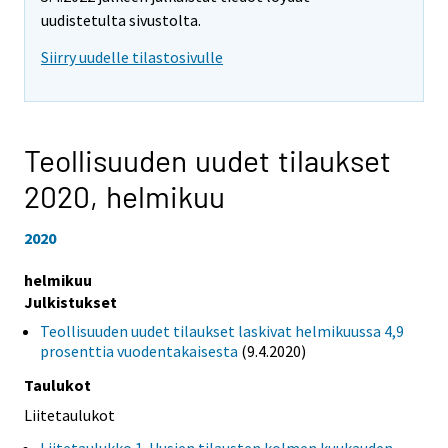
uudistetulta sivustolta.
Siirry uudelle tilastosivulle
Teollisuuden uudet tilaukset
2020,
helmikuu
2020
helmikuu
Julkistukset
Teollisuuden uudet tilaukset laskivat helmikuussa 4,9
prosenttia vuodentakaisesta
(9.4.2020)
Taulukot
Liitetaulukot