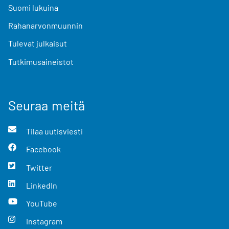
Suomi lukuina
Rahanarvonmuunnin
Tulevat julkaisut
Tutkimusaineistot
Seuraa meitä
Tilaa uutisviesti
Facebook
Twitter
LinkedIn
YouTube
Instagram