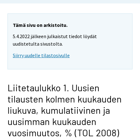
Tämä sivu on arkistoitu.
5.4.2022 jälkeen julkaistut tiedot löydät
uudistetulta sivustolta.
Siirry uudelle tilastosivulle
Liitetaulukko 1. Uusien
tilausten kolmen kuukauden
liukuva, kumulatiivinen ja
uusimman kuukauden
vuosimuutos, % (TOL 2008)