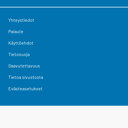
Yhteystiedot
Palaute
Käyttöehdot
Tietosuoja
Saavutettavuus
Tietoa sivustosta
Evästeasetukset