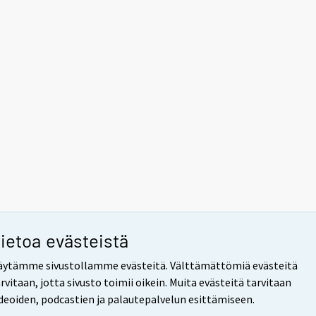
ietoa evästeistä
äytämme sivustollamme evästeitä. Välttämättömiä evästeitä
rvitaan, jotta sivusto toimii oikein. Muita evästeitä tarvitaan
ideoiden, podcastien ja palautepalvelun esittämiseen.