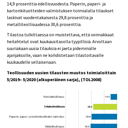
14,9 prosenttia edellisvuodesta. Paperin, paperi- ja
kartonkituotteiden valmistuksen toimialalla tilaukset
laskivat vuodentakaisesta 29,8 prosenttia ja
metalliteollisuudessa 30,6 prosenttia.
Tilastoa tulkittaessa on muistettava, että voimakkaat
heilahtelut ovat kuukausitasolla tyypillisiä. Arvoltaan
suuriakaan uusia tilauksia ei jaeta pidemmälle
ajanjaksolle, vaan ne kohdistetaan tilastoitavalle
kuukaudelle sellaisenaan.
Teollisuuden uusien tilausten muutos toimialoittain
5/2019– 5/2020 (alkuperäinen sarja), (TOL2008)