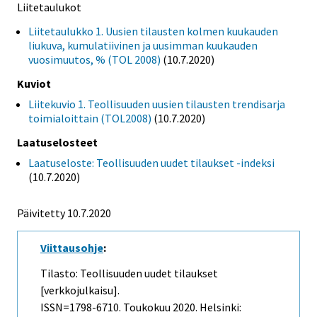
Liitetaulukot
Liitetaulukko 1. Uusien tilausten kolmen kuukauden
liukuva, kumulatiivinen ja uusimman kuukauden
vuosimuutos, % (TOL 2008)
(10.7.2020)
Kuviot
Liitekuvio 1. Teollisuuden uusien tilausten trendisarja
toimialoittain (TOL2008)
(10.7.2020)
Laatuselosteet
Laatuseloste: Teollisuuden uudet tilaukset -indeksi
(10.7.2020)
Päivitetty 10.7.2020
Viittausohje
:
Tilasto: Teollisuuden uudet tilaukset
[verkkojulkaisu].
ISSN=1798-6710.
Toukokuu
2020. Helsinki: