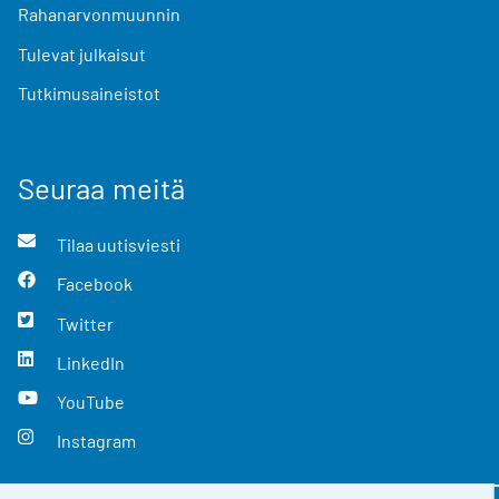
Rahanarvonmuunnin
Tulevat julkaisut
Tutkimusaineistot
Seuraa meitä
Tilaa uutisviesti
Facebook
Twitter
LinkedIn
YouTube
Instagram