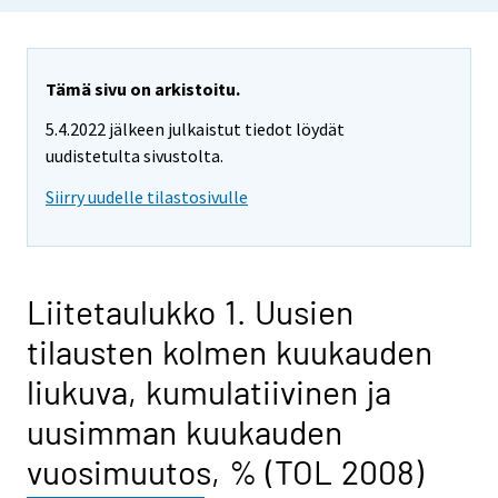
Tämä sivu on arkistoitu.
5.4.2022 jälkeen julkaistut tiedot löydät
uudistetulta sivustolta.
Siirry uudelle tilastosivulle
Liitetaulukko 1. Uusien
tilausten kolmen kuukauden
liukuva, kumulatiivinen ja
uusimman kuukauden
vuosimuutos, % (TOL 2008)