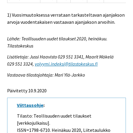
1) Vuosimuutoksessa verrataan tarkasteltavan ajanjakson
arvoja vuodentakaisen vastaavan ajanjakson arvoihin.
Lähde: Teollisuuden uudet tilaukset 2020, heinäkuu.
Tilastokeskus
Lisätietoja: Jussi Haavisto 029 551 3341, Maarit Mäkelä
029 551 3324,
volyymi.indeksi@tilastokeskus.fi
Vastaava tilastojohtaja: Mari Ylä-Jarkko
Päivitetty 10.9.2020
Viittausohje
:
Tilasto: Teollisuuden uudet tilaukset
[verkkojulkaisu].
ISSN=1798-6710.
Heinäkuu
2020, Liitetaulukko