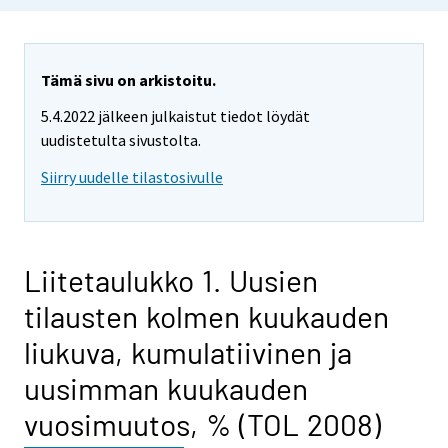
Tämä sivu on arkistoitu.
5.4.2022 jälkeen julkaistut tiedot löydät
uudistetulta sivustolta.
Siirry uudelle tilastosivulle
Liitetaulukko 1. Uusien
tilausten kolmen kuukauden
liukuva, kumulatiivinen ja
uusimman kuukauden
vuosimuutos, % (TOL 2008)