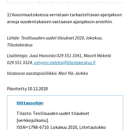
1) Vuosimuutoksessa verrataan tarkasteltavan ajanjakson
arvoja vuodentakaisen vastaavan ajanjakson arvoihin.
Lähde: Teollisuuden uudet tilaukset 2020, lokakuu.
Tilastokeskus
Lisätietoja: Jussi Haavisto 029 551 3341, Maarit Mäkelä
029 551 3324,
volyymi.indeksi@tilastokeskus.fi
Vastaava osastopäällikkö: Mari Ylä-Jarkko
Päivitetty 10.12.2020
Viittausohje
:
Tilasto: Teollisuuden uudet tilaukset
[verkkojulkaisu].
ISSN=1798-6710.
Lokakuu
2020, Liitetaulukko