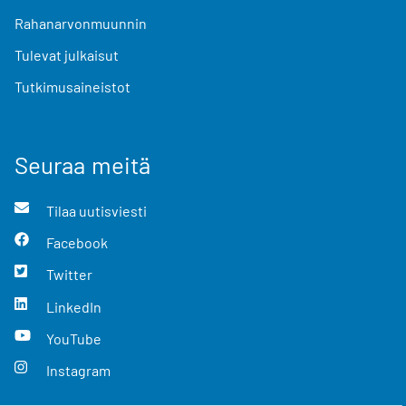
Rahanarvonmuunnin
Tulevat julkaisut
Tutkimusaineistot
Seuraa meitä
Tilaa uutisviesti
Facebook
Twitter
LinkedIn
YouTube
Instagram