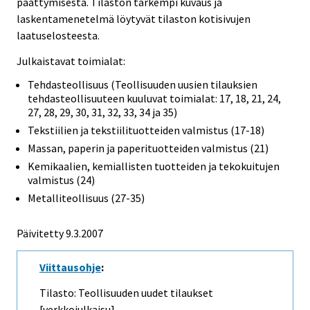
päättymisestä. Tilaston tarkempi kuvaus ja
laskentamenetelmä löytyvät tilaston kotisivujen
laatuselosteesta.
Julkaistavat toimialat:
Tehdasteollisuus (Teollisuuden uusien tilauksien
tehdasteollisuuteen kuuluvat toimialat: 17, 18, 21, 24,
27, 28, 29, 30, 31, 32, 33, 34 ja 35)
Tekstiilien ja tekstiilituotteiden valmistus (17-18)
Massan, paperin ja paperituotteiden valmistus (21)
Kemikaalien, kemiallisten tuotteiden ja tekokuitujen
valmistus (24)
Metalliteollisuus (27-35)
Päivitetty
9.3.2007
Viittausohje
:
Tilasto: Teollisuuden uudet tilaukset
[verkkojulkaisu].