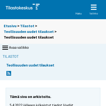
Valikko
Haku
Etusivu
>
Tilastot
>
Teollisuuden uudet tilaukset
>
Teollisuuden uudet tilaukset
Avaa valikko
TILASTOT
Teollisuuden uudet tilaukset
Tämä sivu on arkistoitu.
5.4.2022 jälkeen julkaistut tiedot löydät