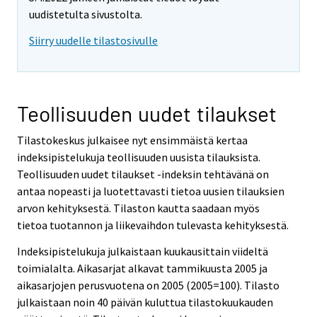
uudistetulta sivustolta.
Siirry uudelle tilastosivulle
Teollisuuden uudet tilaukset
Tilastokeskus julkaisee nyt ensimmäistä kertaa
indeksipistelukuja teollisuuden uusista tilauksista.
Teollisuuden uudet tilaukset -indeksin tehtävänä on
antaa nopeasti ja luotettavasti tietoa uusien tilauksien
arvon kehityksestä. Tilaston kautta saadaan myös
tietoa tuotannon ja liikevaihdon tulevasta kehityksestä.
Indeksipistelukuja julkaistaan kuukausittain viideltä
toimialalta. Aikasarjat alkavat tammikuusta 2005 ja
aikasarjojen perusvuotena on 2005 (2005=100). Tilasto
julkaistaan noin 40 päivän kuluttua tilastokuukauden