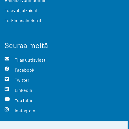
Rahanarvonmuunnin
Tulevat julkaisut
Tutkimusaineistot
Seuraa meitä
Tilaa uutisviesti
Facebook
Twitter
LinkedIn
YouTube
Instagram