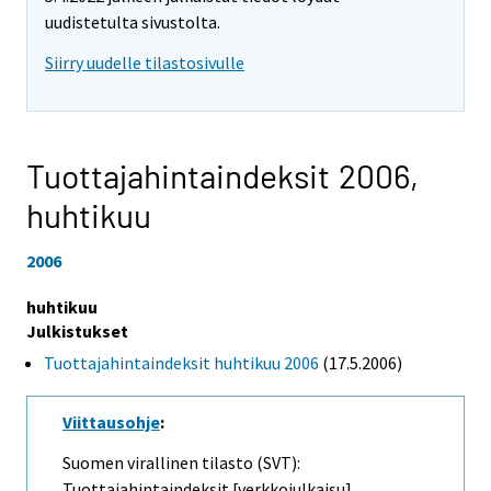
uudistetulta sivustolta.
Siirry uudelle tilastosivulle
Tuottajahintaindeksit 2006,
huhtikuu
2006
huhtikuu
Julkistukset
Tuottajahintaindeksit huhtikuu 2006
(17.5.2006)
Viittausohje
:
Suomen virallinen tilasto (SVT):
Tuottajahintaindeksit [verkkojulkaisu].