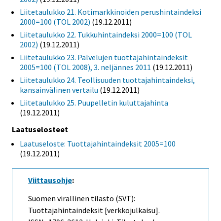
Liitetaulukko 21. Kotimarkkinoiden perushintaindeksi
2000=100 (TOL 2002)
(19.12.2011)
Liitetaulukko 22. Tukkuhintaindeksi 2000=100 (TOL
2002)
(19.12.2011)
Liitetaulukko 23. Palvelujen tuottajahintaindeksit
2005=100 (TOL 2008), 3. neljännes 2011
(19.12.2011)
Liitetaulukko 24. Teollisuuden tuottajahintaindeksi,
kansainvälinen vertailu
(19.12.2011)
Liitetaulukko 25. Puupelletin kuluttajahinta
(19.12.2011)
Laatuselosteet
Laatuseloste: Tuottajahintaindeksit 2005=100
(19.12.2011)
Viittausohje
:
Suomen virallinen tilasto (SVT):
Tuottajahintaindeksit [verkkojulkaisu].