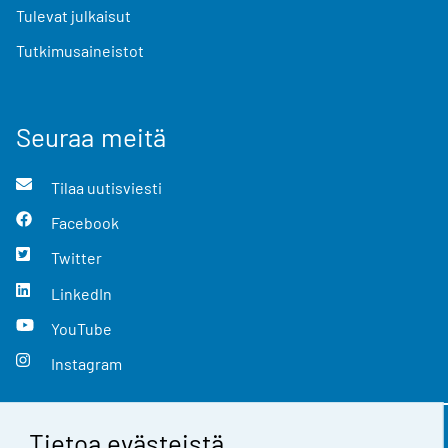
Tulevat julkaisut
Tutkimusaineistot
Seuraa meitä
Tilaa uutisviesti
Facebook
Twitter
LinkedIn
YouTube
Instagram
Tietoa evästeistä