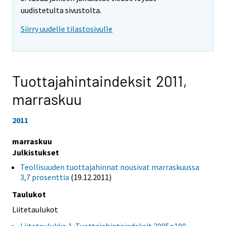
uudistetulta sivustolta.
Siirry uudelle tilastosivulle
Tuottajahintaindeksit 2011,
marraskuu
2011
marraskuu
Julkistukset
Teollisuuden tuottajahinnat nousivat marraskuussa
3,7 prosenttia
(19.12.2011)
Taulukot
Liitetaulukot