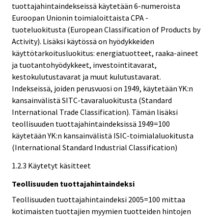
tuottajahintaindekseissä käytetään 6-numeroista
Euroopan Unionin toimialoittaista CPA -
tuoteluokitusta (European Classification of Products by
Activity). Lisäksi käytössä on hyödykkeiden
käyttötarkoitusluokitus: energiatuotteet, raaka-aineet
ja tuotantohyödykkeet, investointitavarat,
kestokulutustavarat ja muut kulutustavarat.
Indekseissä, joiden perusvuosi on 1949, käytetään YK:n
kansainvälistä SITC-tavaraluokitusta (Standard
International Trade Classification). Tämän lisäksi
teollisuuden tuottajahintaindeksissä 1949=100
käytetään YK:n kansainvälistä ISIC-toimialaluokitusta
(International Standard Industrial Classification)
1.2.3 Käytetyt käsitteet
Teollisuuden tuottajahintaindeksi
Teollisuuden tuottajahintaindeksi 2005=100 mittaa
kotimaisten tuottajien myymien tuotteiden hintojen