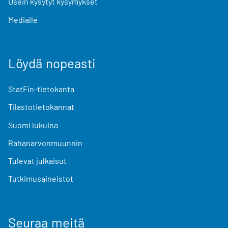
Usein kysytyt kysymykset
Medialle
Löydä nopeasti
StatFin-tietokanta
Tilastotietokannat
Suomi lukuina
Rahanarvonmuunnin
Tulevat julkaisut
Tutkimusaineistot
Seuraa meitä