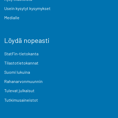
Usein kysytyt kysymykset
Medialle
Löydä nopeasti
StatFin-tietokanta
Tilastotietokannat
Suomi lukuina
Rahanarvonmuunnin
Tulevat julkaisut
Tutkimusaineistot