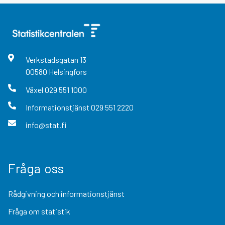
Verkstadsgatan
13
00580
Helsingfors
Växel
029 551 1000
Informationstjänst
029 551 2220
info@stat.fi
Fråga oss
Rådgivning och informationstjänst
Fråga om statistik