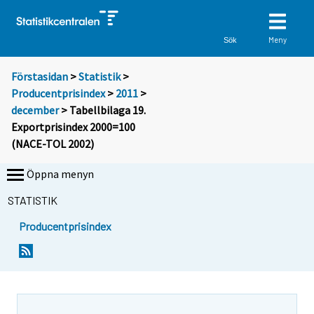
Meny
Sök
Förstasidan
>
Statistik
>
Producentprisindex
>
2011
>
december
> Tabellbilaga 19.
Exportprisindex 2000=100
(NACE-TOL 2002)
Öppna menyn
STATISTIK
Producentprisindex