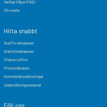
Vanliga frågor (FAQ)
För media
Hitta snabbt
StatFin-databasen
Statistikdatabaser
Finland i siffror
Prisomräknaren
Kommande publiceringar
Undersökningsmaterial
Följ oss