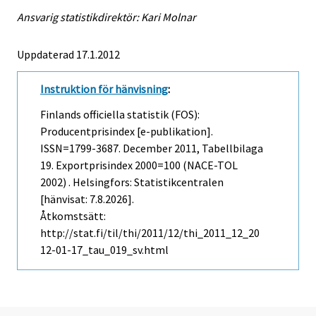
Ansvarig statistikdirektör: Kari Molnar
Uppdaterad 17.1.2012
Instruktion för hänvisning
:
Finlands officiella statistik (FOS):
Producentprisindex [e-publikation].
ISSN=1799-3687.
December
2011, Tabellbilaga
19. Exportprisindex 2000=100 (NACE-TOL
2002) . Helsingfors: Statistikcentralen
[hänvisat: 7.8.2026].
Åtkomstsätt:
http://stat.fi/til/thi/2011/12/thi_2011_12_20
12-01-17_tau_019_sv.html