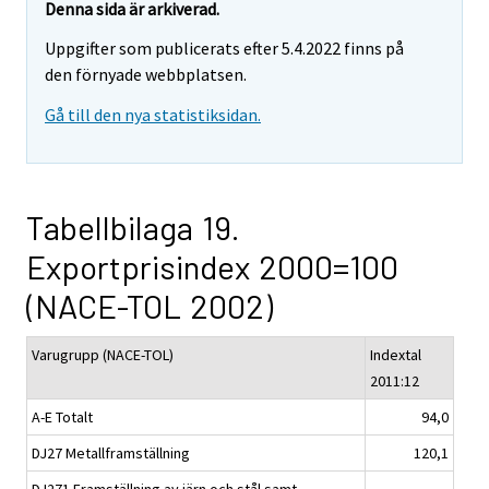
Denna sida är arkiverad.
Uppgifter som publicerats efter 5.4.2022 finns på
den förnyade webbplatsen.
Gå till den nya statistiksidan.
Tabellbilaga 19.
Exportprisindex 2000=100
(NACE-TOL 2002)
Varugrupp (NACE-TOL)
Indextal
2011:12
A-E Totalt
94,0
DJ27 Metallframställning
120,1