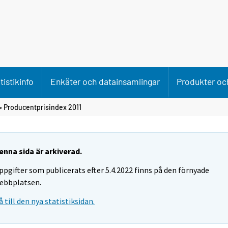
tistikinfo
Enkäter och datainsamlingar
Produkter och
> Producentprisindex 2011
enna sida är arkiverad.
ppgifter som publicerats efter 5.4.2022 finns på den förnyade
ebbplatsen.
å till den nya statistiksidan.