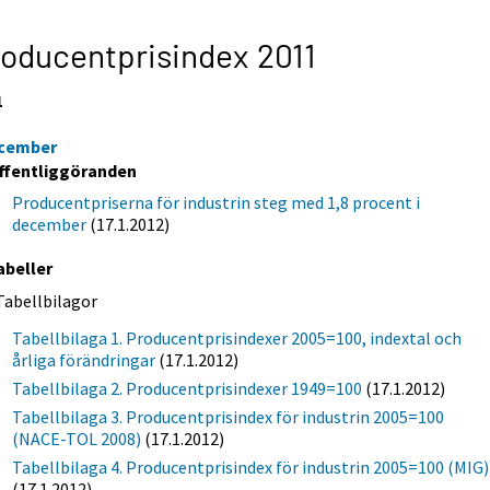
oducentprisindex 2011
1
cember
ffentliggöranden
Producentpriserna för industrin steg med 1,8 procent i
december
(17.1.2012)
abeller
Tabellbilagor
Tabellbilaga 1. Producentprisindexer 2005=100, indextal och
årliga förändringar
(17.1.2012)
Tabellbilaga 2. Producentprisindexer 1949=100
(17.1.2012)
Tabellbilaga 3. Producentprisindex för industrin 2005=100
(NACE-TOL 2008)
(17.1.2012)
Tabellbilaga 4. Producentprisindex för industrin 2005=100 (MIG)
(17.1.2012)