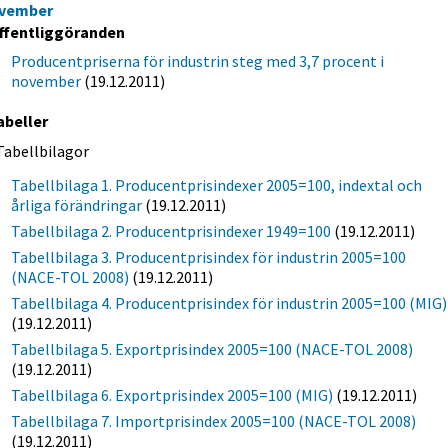
vember
ffentliggöranden
Producentpriserna för industrin steg med 3,7 procent i
november
(19.12.2011)
abeller
Tabellbilagor
Tabellbilaga 1. Producentprisindexer 2005=100, indextal och
årliga förändringar
(19.12.2011)
Tabellbilaga 2. Producentprisindexer 1949=100
(19.12.2011)
Tabellbilaga 3. Producentprisindex för industrin 2005=100
(NACE-TOL 2008)
(19.12.2011)
Tabellbilaga 4. Producentprisindex för industrin 2005=100 (MIG)
(19.12.2011)
Tabellbilaga 5. Exportprisindex 2005=100 (NACE-TOL 2008)
(19.12.2011)
Tabellbilaga 6. Exportprisindex 2005=100 (MIG)
(19.12.2011)
Tabellbilaga 7. Importprisindex 2005=100 (NACE-TOL 2008)
(19.12.2011)