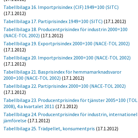
Tabellbilaga 16. Importprisindex (CIF) 1949=100 (SITC)
(17.1.2012)
Tabellbilaga 17. Partiprisindex 1949=100 (SITC)
(17.1.2012)
Tabellbilaga 18. Producentprisindex för industrin 2000=100
(NACE-TOL 2002)
(17.1.2012)
Tabellbilaga 19. Exportprisindex 2000=100 (NACE-TOL 2002)
(17.1.2012)
Tabellbilaga 20. Importprisindex 2000=100 (NACE-TOL 2002)
(17.1.2012)
Tabellbilaga 21. Basprisindex för hemmamarknadsvaror
2000=100 (NACE-TOL 2002)
(17.1.2012)
Tabellbilaga 22. Partiprisindex 2000=100 (NACE-TOL 2002)
(17.1.2012)
Tabellbilaga 23. Producentprisindex för tjänster 2005=100 (TOL
2008), 4:a kvartalet 2011
(17.1.2012)
Tabellbilaga 24. Producentprisindex för industrin, internationel
jämförelse
(17.1.2012)
Tabellbilaga 25. Trädpellet, konsumentpris
(17.1.2012)