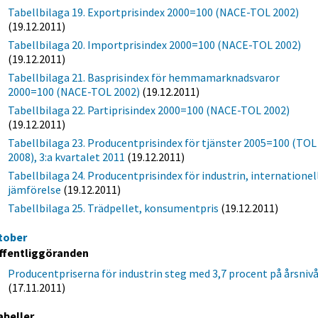
Tabellbilaga 19. Exportprisindex 2000=100 (NACE-TOL 2002)
(19.12.2011)
Tabellbilaga 20. Importprisindex 2000=100 (NACE-TOL 2002)
(19.12.2011)
Tabellbilaga 21. Basprisindex för hemmamarknadsvaror
2000=100 (NACE-TOL 2002)
(19.12.2011)
Tabellbilaga 22. Partiprisindex 2000=100 (NACE-TOL 2002)
(19.12.2011)
Tabellbilaga 23. Producentprisindex för tjänster 2005=100 (TOL
2008), 3:a kvartalet 2011
(19.12.2011)
Tabellbilaga 24. Producentprisindex för industrin, internationel
jämförelse
(19.12.2011)
Tabellbilaga 25. Trädpellet, konsumentpris
(19.12.2011)
tober
ffentliggöranden
Producentpriserna för industrin steg med 3,7 procent på årsniv
(17.11.2011)
abeller