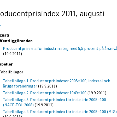
oducentprisindex 2011,
augusti
1
gusti
ffentliggöranden
Producentpriserna för industrin steg med 5,5 procent på årsniv
(19.9.2011)
abeller
Tabellbilagor
Tabellbilaga 1. Producentprisindexer 2005=100, indextal och
årliga förändringar
(19.9.2011)
Tabellbilaga 2. Producentprisindexer 1949=100
(19.9.2011)
Tabellbilaga 3. Producentprisindex för industrin 2005=100
(NACE-TOL 2008)
(19.9.2011)
Tabellbilaga 4. Producentprisindex för industrin 2005=100 (MIG)
(19.9.2011)