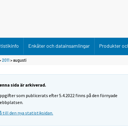
tistikinfo
Enkäter och datainsamlingar
Produkter och
>
2011
>
augusti
enna sida är arkiverad.
ppgifter som publicerats efter 5.4.2022 finns på den förnyade
ebbplatsen.
å till den nya statistiksidan.