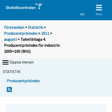
Meny
Sök
Förstasidan
>
Statistik
>
Producentprisindex
>
2011
>
augusti
> Tabellbilaga 4.
Producentprisindex för industrin
2005=100 (MIG)
Öppna menyn
STATISTIK
Producentprisindex