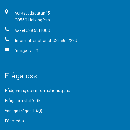
Verkstadsgatan
13
00580
Helsingfors
Växel
029 551 1000
Informationstjänst
029 551 2220
info@stat.fi
Fråga oss
Rådgivning och informationstjänst
Fråga om statistik
Vanliga frågor (FAQ)
För media