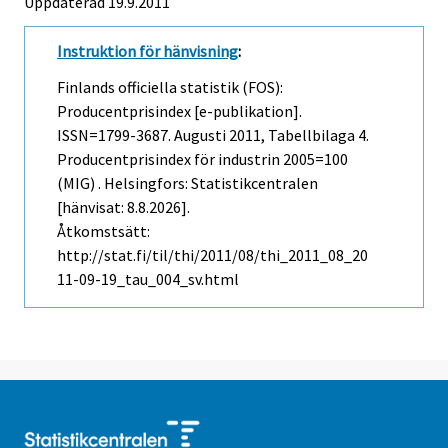
Uppdaterad 19.9.2011
Instruktion för hänvisning
:
Finlands officiella statistik (FOS):
Producentprisindex [e-publikation].
ISSN=1799-3687.
Augusti
2011, Tabellbilaga 4.
Producentprisindex för industrin 2005=100
(MIG) . Helsingfors: Statistikcentralen
[hänvisat: 8.8.2026].
Åtkomstsätt:
http://stat.fi/til/thi/2011/08/thi_2011_08_20
11-09-19_tau_004_sv.html