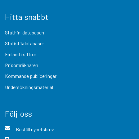
Hitta snabbt
StatFin-databasen
Statistikdatabaser
Finland i siffror
Prisomräknaren
Kommande publiceringar
Undersökningsmaterial
Följ oss
Beställ nyhetsbrev