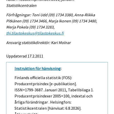
Statistikcentralen
Förfrågningar: Toni Udd (09) 1734 3380, Anna-Riikka
Pitkänen (09) 1734 3466, Marja Ikonen (09) 1734 3480,
Merja Pokela (09) 1734 3283,
thi.tilastokeskus@tilastokeskus.fi
Ansvarig statistikdirektör: Kari Molnar
Uppdaterad 17.2.2011
Instruktion för hänvisning
:
Finlands officiella statistik (FOS):
Producentprisindex [e-publikation].
ISSN=1799-3687.
Januari
2011, Tabellbilaga 1.
Producentprisindexer 2005=100, indextal och
årliga förändringar . Helsingfors:
Statistikcentralen [hänvisat: 6.8.2026].