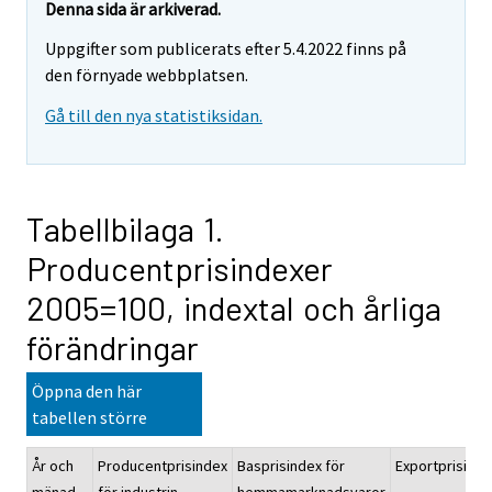
Denna sida är arkiverad.
Uppgifter som publicerats efter 5.4.2022 finns på
den förnyade webbplatsen.
Gå till den nya statistiksidan.
Tabellbilaga 1.
Producentprisindexer
2005=100, indextal och årliga
förändringar
Öppna den här
tabellen större
År och
Producentprisindex
Basprisindex för
Exportprisinde