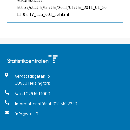
Åtkomstsätt:
http://stat.fi/til/thi/2011/01/thi_2011_01_20
11-02-17_tau_001_sv.html
Verkstadsgatan
13
00580
Helsingfors
Växel
029 551 1000
Informationstjänst
029 551 2220
info@stat.fi