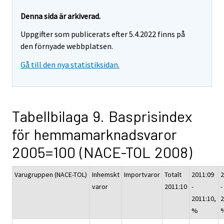
Denna sida är arkiverad.
Uppgifter som publicerats efter 5.4.2022 finns på
den förnyade webbplatsen.
Gå till den nya statistiksidan.
Tabellbilaga 9. Basprisindex
för hemmamarknadsvaror
2005=100 (NACE-TOL 2008)
Varugruppen (NACE-TOL)
Inhemskt
Importvaror
Totalt
2011:09
2
varor
2011:10
-
-
2011:10,
2
%