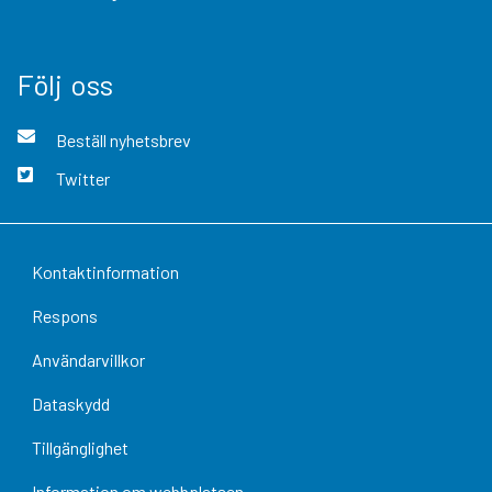
Följ oss
Beställ nyhetsbrev
Twitter
Kontaktinformation
Respons
Användarvillkor
Dataskydd
Tillgänglighet
Information om webbplatsen