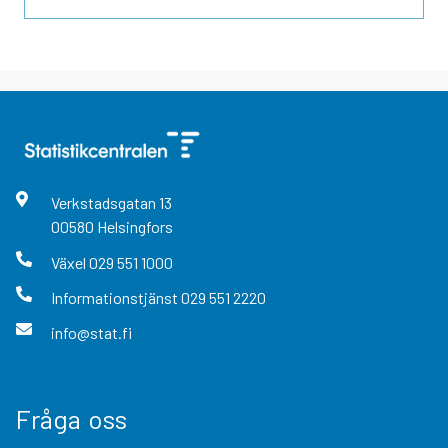
Verkstadsgatan
13
00580
Helsingfors
Växel
029 551 1000
Informationstjänst
029 551 2220
info@stat.fi
Fråga oss