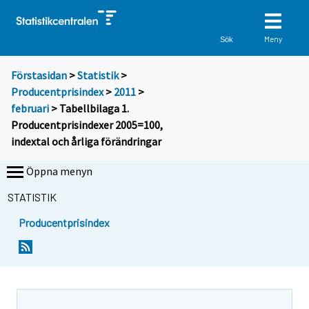
Meny
Sök
Förstasidan
>
Statistik
>
Producentprisindex
>
2011
>
februari
> Tabellbilaga 1.
Producentprisindexer 2005=100,
indextal och årliga förändringar
Öppna menyn
STATISTIK
Producentprisindex