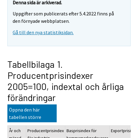
Denna sida är arkiverad.
Uppgifter som publicerats efter 5.4.2022 finns på
den förnyade webbplatsen.
Gå till den nya statistiksidan.
Tabellbilaga 1.
Producentprisindexer
2005=100, indextal och årliga
förändringar
Öppna den här
tabellen större
År och
Producentprisindex
Basprisindex för
Exportprisinde