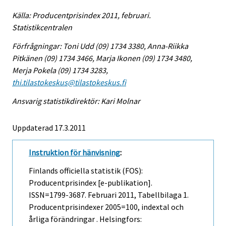
Källa: Producentprisindex 2011, februari.
Statistikcentralen
Förfrågningar: Toni Udd (09) 1734 3380, Anna-Riikka
Pitkänen (09) 1734 3466, Marja Ikonen (09) 1734 3480,
Merja Pokela (09) 1734 3283,
thi.tilastokeskus@tilastokeskus.fi
Ansvarig statistikdirektör: Kari Molnar
Uppdaterad 17.3.2011
Instruktion för hänvisning
:
Finlands officiella statistik (FOS):
Producentprisindex [e-publikation].
ISSN=1799-3687.
Februari
2011, Tabellbilaga 1.
Producentprisindexer 2005=100, indextal och
årliga förändringar . Helsingfors: