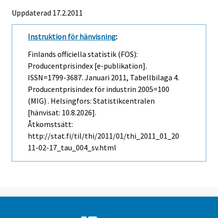
Uppdaterad 17.2.2011
Instruktion för hänvisning
:
Finlands officiella statistik (FOS):
Producentprisindex [e-publikation].
ISSN=1799-3687.
Januari
2011, Tabellbilaga 4.
Producentprisindex för industrin 2005=100
(MIG) . Helsingfors: Statistikcentralen
[hänvisat: 10.8.2026].
Åtkomstsätt:
http://stat.fi/til/thi/2011/01/thi_2011_01_20
11-02-17_tau_004_sv.html