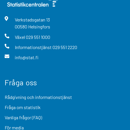
Verkstadsgatan
13
00580
Helsingfors
Växel
029 551 1000
Informationstjänst
029 551 2220
info@stat.fi
Fråga oss
Rådgivning och informationstjänst
Fråga om statistik
Vanliga frågor (FAQ)
För media