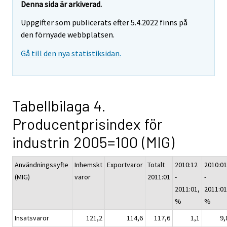
Denna sida är arkiverad.
Uppgifter som publicerats efter 5.4.2022 finns på
den förnyade webbplatsen.
Gå till den nya statistiksidan.
Tabellbilaga 4.
Producentprisindex för
industrin 2005=100 (MIG)
Användningssyfte
Inhemskt
Exportvaror
Totalt
2010:12
2010:01
(MIG)
varor
2011:01
-
-
2011:01,
2011:01
%
%
Insatsvaror
121,2
114,6
117,6
1,1
9,