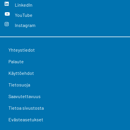
LinkedIn
YouTube
Instagram
Yhteystiedot
Palaute
Käyttöehdot
Tietosuoja
Saavutettavuus
Tietoa sivustosta
Evästeasetukset