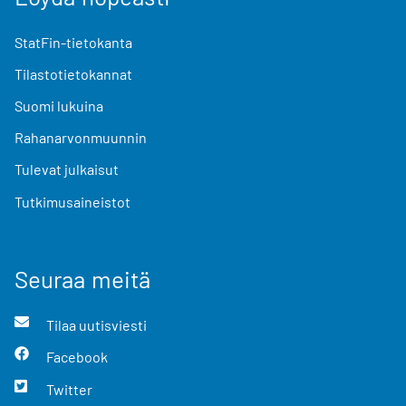
StatFin-tietokanta
Tilastotietokannat
Suomi lukuina
Rahanarvonmuunnin
Tulevat julkaisut
Tutkimusaineistot
Seuraa meitä
Tilaa uutisviesti
Facebook
Twitter