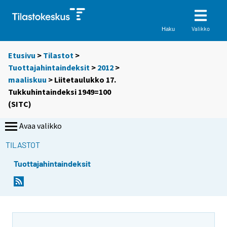
Valikko
Haku
Etusivu
>
Tilastot
>
Tuottajahintaindeksit
>
2012
>
maaliskuu
> Liitetaulukko 17.
Tukkuhintaindeksi 1949=100
(SITC)
Avaa valikko
TILASTOT
Tuottajahintaindeksit