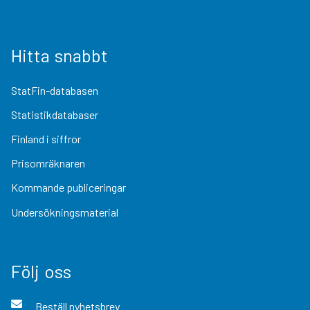
Hitta snabbt
StatFin-databasen
Statistikdatabaser
Finland i siffror
Prisomräknaren
Kommande publiceringar
Undersökningsmaterial
Följ oss
Beställ nyhetsbrev