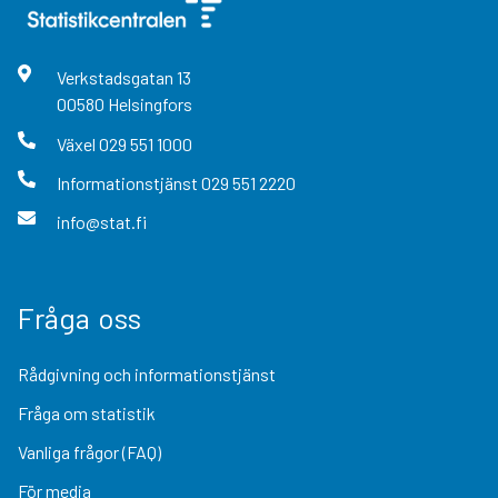
Verkstadsgatan
13
00580
Helsingfors
Växel
029 551 1000
Informationstjänst
029 551 2220
info@stat.fi
Fråga oss
Rådgivning och informationstjänst
Fråga om statistik
Vanliga frågor (FAQ)
För media