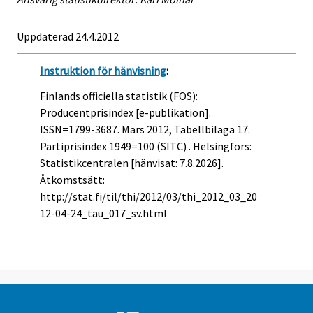
Uppdaterad 24.4.2012
Instruktion för hänvisning
:
Finlands officiella statistik (FOS):
Producentprisindex [e-publikation].
ISSN=1799-3687.
Mars
2012, Tabellbilaga 17.
Partiprisindex 1949=100 (SITC) . Helsingfors:
Statistikcentralen [hänvisat: 7.8.2026].
Åtkomstsätt:
http://stat.fi/til/thi/2012/03/thi_2012_03_20
12-04-24_tau_017_sv.html