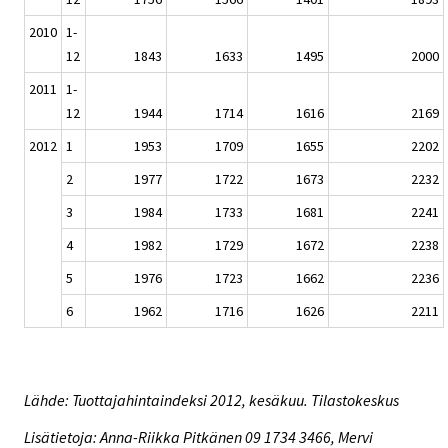
2010
1-
12
1843
1633
1495
2000
2011
1-
12
1944
1714
1616
2169
2012
1
1953
1709
1655
2202
2
1977
1722
1673
2232
3
1984
1733
1681
2241
4
1982
1729
1672
2238
5
1976
1723
1662
2236
6
1962
1716
1626
2211
Lähde: Tuottajahintaindeksi 2012, kesäkuu. Tilastokeskus
Lisätietoja: Anna-Riikka Pitkänen 09 1734 3466, Mervi