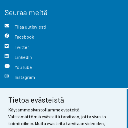
Seuraa meitä
Tilaa uutisviesti
Facebook
Twitter
LinkedIn
YouTube
Instagram
Tietoa evästeistä
Yhteystiedot
Käytämme sivustollamme evästeitä.
Palaute
Välttämättömiä evästeitä tarvitaan, jotta sivusto
toimii oikein. Muita evästeitä tarvitaan videoiden,
Käyttöehdot