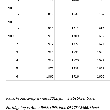
2010
1-
12
1843
1633
1495
2011
1-
12
1944
1714
1616
2012
1
1953
1709
1655
2
1977
1722
1673
3
1984
1733
1681
4
1982
1729
1672
5
1976
1723
1662
6
1962
1716
1626
Källa: Producentprisindex 2012, juni. Statistikcentralen
Förfrågningar: Anna-Riikka Pitkänen 09 1734 3466, Mervi