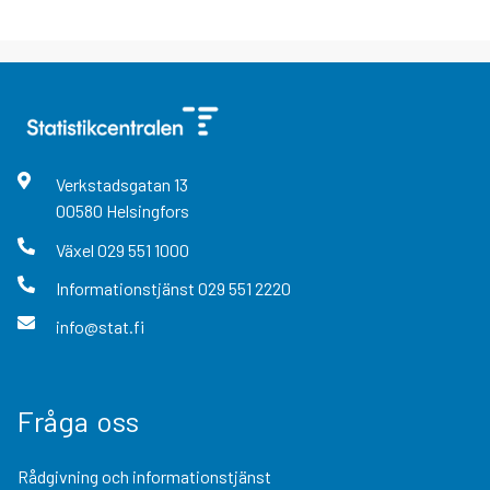
Verkstadsgatan
13
00580
Helsingfors
Växel
029 551 1000
Informationstjänst
029 551 2220
info@stat.fi
Fråga oss
Rådgivning och informationstjänst