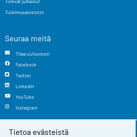
Tulevat julkaisut
Tutkimusaineistot
Seuraa meitä
Tilaa uutisviesti
Facebook
Twitter
LinkedIn
YouTube
Instagram
Tietoa evästeistä
Yhteystiedot