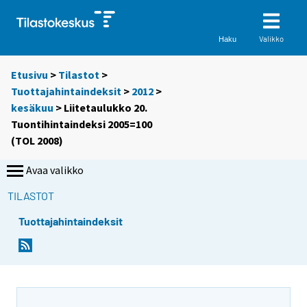
Valikko
Haku
Etusivu
>
Tilastot
>
Tuottajahintaindeksit
>
2012
>
kesäkuu
> Liitetaulukko 20.
Tuontihintaindeksi 2005=100
(TOL 2008)
Avaa valikko
TILASTOT
Tuottajahintaindeksit