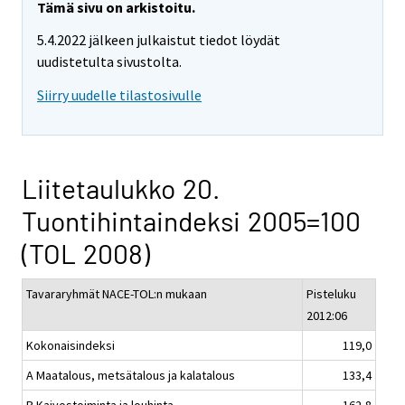
Tämä sivu on arkistoitu.
5.4.2022 jälkeen julkaistut tiedot löydät
uudistetulta sivustolta.
Siirry uudelle tilastosivulle
Liitetaulukko 20.
Tuontihintaindeksi 2005=100
(TOL 2008)
Tavararyhmät NACE-TOL:n mukaan
Pisteluku
2012:06
Kokonaisindeksi
119,0
A Maatalous, metsätalous ja kalatalous
133,4