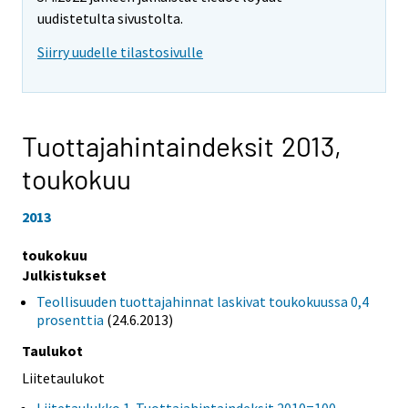
uudistetulta sivustolta.
Siirry uudelle tilastosivulle
Tuottajahintaindeksit 2013,
toukokuu
2013
toukokuu
Julkistukset
Teollisuuden tuottajahinnat laskivat toukokuussa 0,4
prosenttia
(24.6.2013)
Taulukot
Liitetaulukot