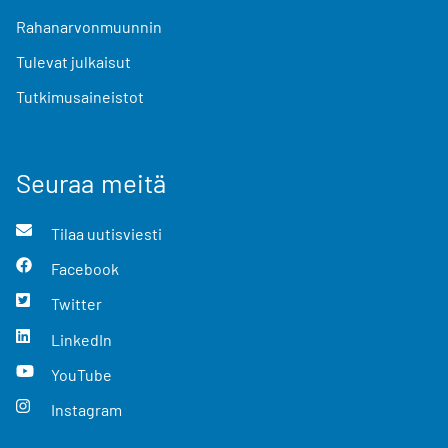
Rahanarvonmuunnin
Tulevat julkaisut
Tutkimusaineistot
Seuraa meitä
Tilaa uutisviesti
Facebook
Twitter
LinkedIn
YouTube
Instagram