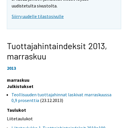
uudistetulta sivustolta.
Siirry uudelle tilastosivulle
Tuottajahintaindeksit 2013,
marraskuu
2013
marraskuu
Julkistukset
Teollisuuden tuottajahinnat laskivat marraskuussa
0,9 prosenttia
(23.12.2013)
Taulukot
Liitetaulukot