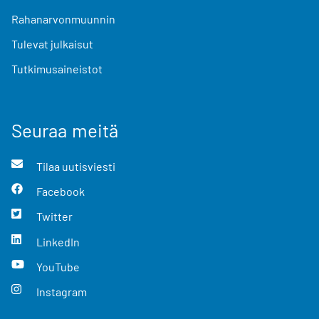
Rahanarvonmuunnin
Tulevat julkaisut
Tutkimusaineistot
Seuraa meitä
Tilaa uutisviesti
Facebook
Twitter
LinkedIn
YouTube
Instagram