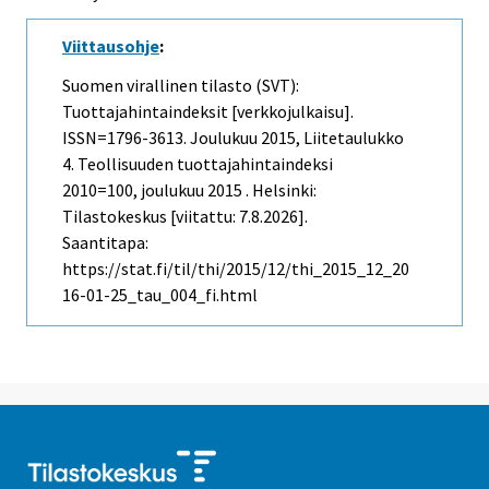
Viittausohje
:
Suomen virallinen tilasto (SVT):
Tuottajahintaindeksit [verkkojulkaisu].
ISSN=1796-3613.
Joulukuu
2015, Liitetaulukko
4. Teollisuuden tuottajahintaindeksi
2010=100, joulukuu 2015 . Helsinki:
Tilastokeskus [viitattu: 7.8.2026].
Saantitapa:
https://stat.fi/til/thi/2015/12/thi_2015_12_20
16-01-25_tau_004_fi.html