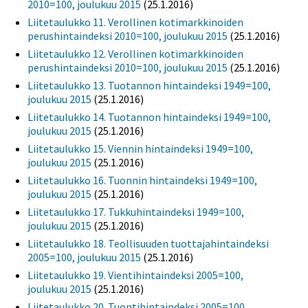
2010=100, joulukuu 2015
(25.1.2016)
Liitetaulukko 11. Verollinen kotimarkkinoiden
perushintaindeksi 2010=100, joulukuu 2015
(25.1.2016)
Liitetaulukko 12. Verollinen kotimarkkinoiden
perushintaindeksi 2010=100, joulukuu 2015
(25.1.2016)
Liitetaulukko 13. Tuotannon hintaindeksi 1949=100,
joulukuu 2015
(25.1.2016)
Liitetaulukko 14. Tuotannon hintaindeksi 1949=100,
joulukuu 2015
(25.1.2016)
Liitetaulukko 15. Viennin hintaindeksi 1949=100,
joulukuu 2015
(25.1.2016)
Liitetaulukko 16. Tuonnin hintaindeksi 1949=100,
joulukuu 2015
(25.1.2016)
Liitetaulukko 17. Tukkuhintaindeksi 1949=100,
joulukuu 2015
(25.1.2016)
Liitetaulukko 18. Teollisuuden tuottajahintaindeksi
2005=100, joulukuu 2015
(25.1.2016)
Liitetaulukko 19. Vientihintaindeksi 2005=100,
joulukuu 2015
(25.1.2016)
Liitetaulukko 20. Tuontihintaindeksi 2005=100,