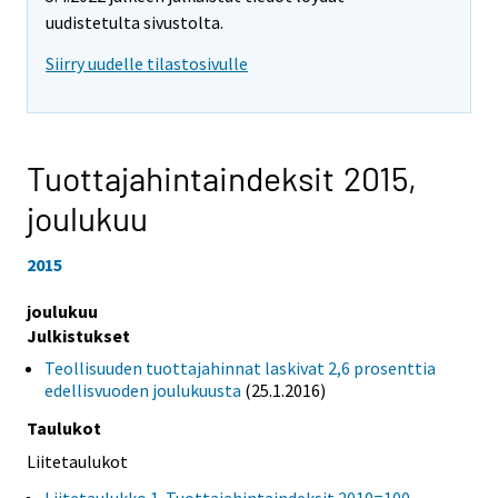
uudistetulta sivustolta.
Siirry uudelle tilastosivulle
Tuottajahintaindeksit 2015,
joulukuu
2015
joulukuu
Julkistukset
Teollisuuden tuottajahinnat laskivat 2,6 prosenttia
edellisvuoden joulukuusta
(25.1.2016)
Taulukot
Liitetaulukot