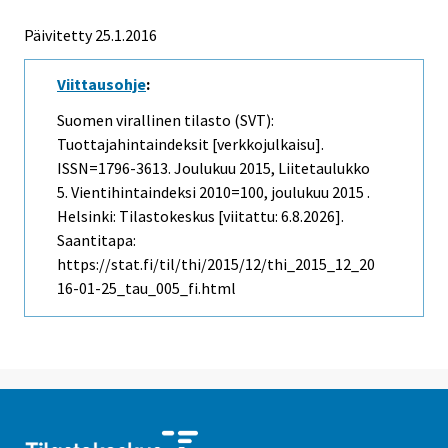
Päivitetty 25.1.2016
Viittausohje
:
Suomen virallinen tilasto (SVT):
Tuottajahintaindeksit [verkkojulkaisu].
ISSN=1796-3613.
Joulukuu
2015, Liitetaulukko
5. Vientihintaindeksi 2010=100, joulukuu 2015 .
Helsinki: Tilastokeskus [viitattu: 6.8.2026].
Saantitapa:
https://stat.fi/til/thi/2015/12/thi_2015_12_20
16-01-25_tau_005_fi.html